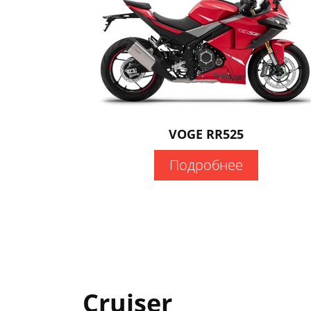
VOGE RR525
Подробнее
Cruiser