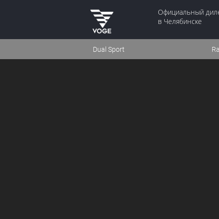
Официальный дил
в Челябинске
Dual Sport
Ra