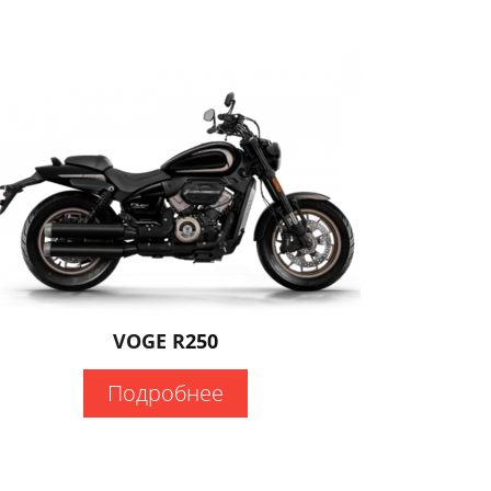
VOGE R
250
Подробнее